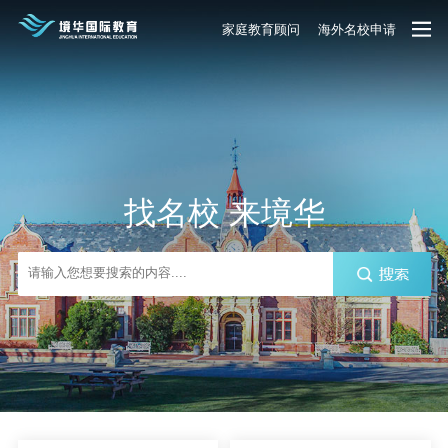
家庭教育顾问
海外名校申请
找名校 来境华