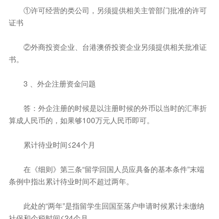
①许可经营的类公司，另须提供相关主管部门批准的许可
证书
②外商投资企业、台港澳侨投资企业另须提供相关批准证
书。
3 、外企注册资金问题
答：外企注册的时候是以注册时候的外币以当时的汇率折
算成人民币的，如果够100万元人民币即可。
累计待业时间≤24个月
在《细则》第三条“留学回国人员应具备的基本条件”末端
条例中指出累计待业时间不超过两年。
此处的“两年”是指留学生回国至落户申请时候累计未缴纳
社保和个税时间≤24个月