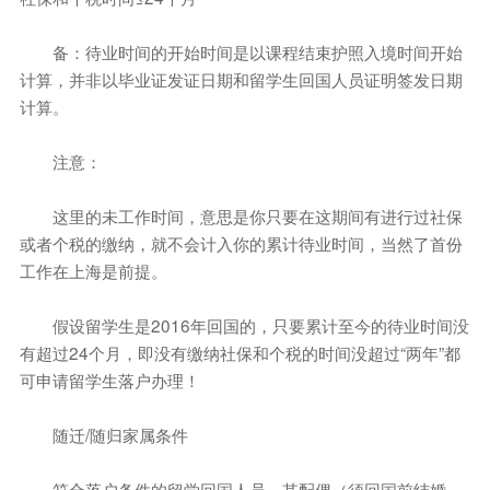
备：待业时间的开始时间是以课程结束护照入境时间开始
计算，并非以毕业证发证日期和留学生回国人员证明签发日期
计算。
注意：
这里的未工作时间，意思是你只要在这期间有进行过社保
或者个税的缴纳，就不会计入你的累计待业时间，当然了首份
工作在上海是前提。
假设留学生是2016年回国的，只要累计至今的待业时间没
有超过24个月，即没有缴纳社保和个税的时间没超过“两年”都
可申请留学生落户办理！
随迁/随归家属条件
符合落户条件的留学回国人员，其配偶（须回国前结婚，