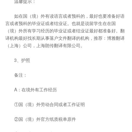
温馨提示：
如在国（境）外有读语言或者预科的，最好也要准备好语
言或者预科的毕业证或者结业证。也就是说留学生在在国
（境）外所有学习经历的毕业证或者结业证最好都准备好。翻
译机构最好找长期从事落户文件翻译的机构，推荐：博雅翻译
（上海）公司，上海朗传翻译有限公司。
3、护照
备注：
A：在境外有工作经历
①国（境）外劳动合同或者工作证明
②国（境）外官方纸质税单原件