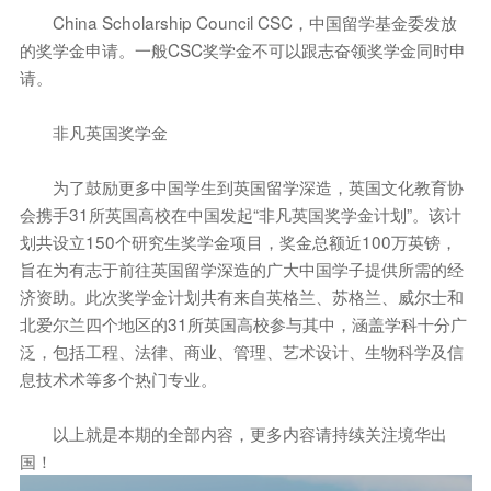
China Scholarship Council CSC，中国留学基金委发放
的奖学金申请。一般CSC奖学金不可以跟志奋领奖学金同时申
请。
非凡英国奖学金
为了鼓励更多中国学生到英国留学深造，英国文化教育协
会携手31所英国高校在中国发起“非凡英国奖学金计划”。该计
划共设立150个研究生奖学金项目，奖金总额近100万英镑，
旨在为有志于前往英国留学深造的广大中国学子提供所需的经
济资助。此次奖学金计划共有来自英格兰、苏格兰、威尔士和
北爱尔兰四个地区的31所英国高校参与其中，涵盖学科十分广
泛，包括工程、法律、商业、管理、艺术设计、生物科学及信
息技术术等多个热门专业。
以上就是本期的全部内容，更多内容请持续关注境华出
国！