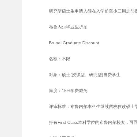
研究型硕士生申请人须在入学前至少三周之前
布鲁内尔毕业生折扣
Brunel Graduate Discount
名额：不限
对象：硕士(授课型、研究型)自费学生
额度：15%学费减免
评审标准：布鲁内尔本科生继续留校攻读硕士学位
持有First Class本科学位的布鲁内尔校友，