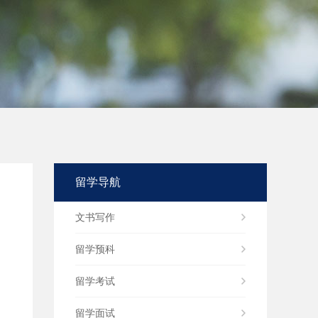
留学导航
文书写作
留学预科
留学考试
留学面试