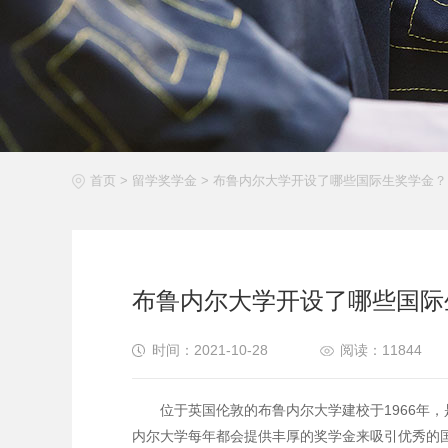
首页
>
留学奖学金
>
布鲁内尔大学开设了哪些国际生奖学金？
布鲁内尔大学开设了哪些国际
时间：2021-10-28
阅读：11844
位于英国伦敦的布鲁内尔大学建校于1966年，
内尔大学每年都会提供丰厚的奖学金来吸引优秀的国