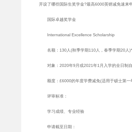
开设了哪些国际生奖学金?最高6000英镑减免速来
国际卓越奖学金
International Excellence Scholarship
名额：130人(秋季学期110人，春季学期20人
对象：2020年9月或2021年1月入学的全日制
额度：£6000的年度学费减免(适用于硕士第一
评审标准：
学习成绩、专业经验
申请截至日期：