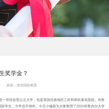
生奖学金？
来源：境华国际教育
是一所综合型公立大学，也是英国伦敦地区工科和商科著名院校。布鲁
际学生，今年也不例外。今天小编就为大家整理了2020布鲁内尔大学