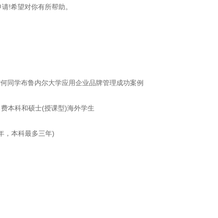
申请!希望对你有所帮助。
)*何同学布鲁内尔大学应用企业品牌管理成功案例
自费本科和硕士(授课型)海外学生
年，本科最多三年)