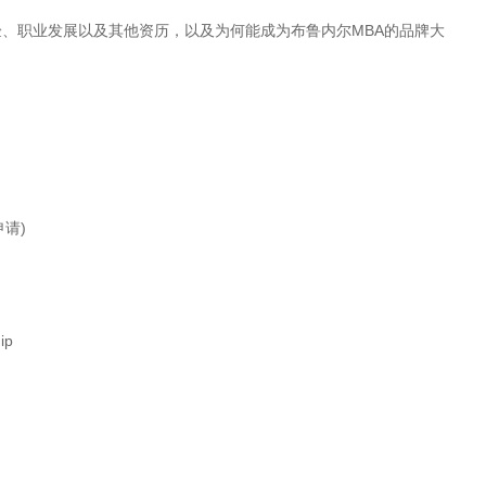
、职业发展以及其他资历，以及为何能成为布鲁内尔MBA的品牌大
申请)
ip