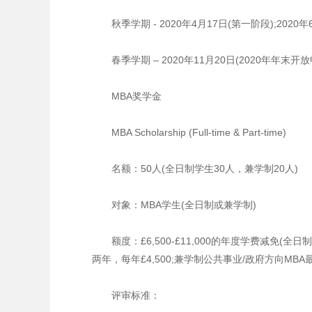
秋季学期 - 2020年4月17日(第一阶段);2020年
春季学期 – 2020年11月20日(2020年年末开放
MBA奖学金
MBA Scholarship (Full-time & Part-time)
名额：50人(全日制学生30人，兼学制20人)
对象：MBA学生(全日制或兼学制)
额度：£6,500-£11,000的年度学费减免(全日
两年，每年£4,500;兼学制公共事业/政府方向MBA最
评审标准：