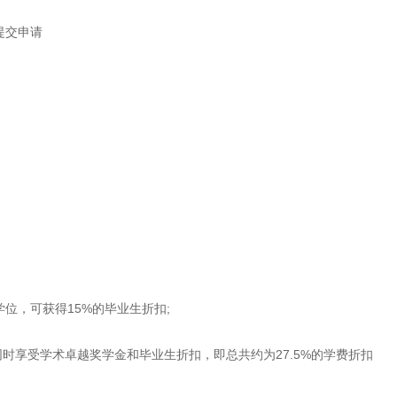
提交申请
，可获得15%的毕业生折扣;
可同时享受学术卓越奖学金和毕业生折扣，即总共约为27.5%的学费折扣