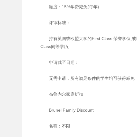
额度：15%学费减免(每年)
评审标准：
持有英国或欧盟大学的First Class 荣誉学位;或毕
Class同等学历;
申请截至日期：
无需申请，所有满足条件的学生均可获得减免
布鲁内尔家庭折扣
Brunel Family Discount
名额：不限