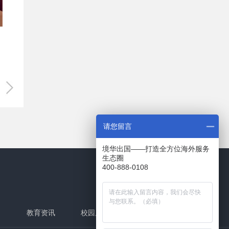
请您留言
境华出国——打造全方位海外服务
生态圈
400-888-0108
目
教育资讯
校园库