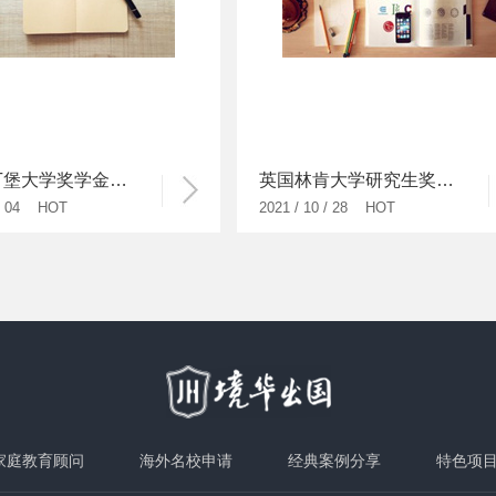
英国爱丁堡大学奖学金申请条件
英国林肯大学研究生奖学金有哪些?
 / 04 HOT
2021 / 10 / 28 HOT
家庭教育顾问
海外名校申请
经典案例分享
特色项