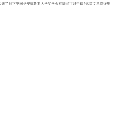
起来了解下英国圣安德鲁斯大学奖学金有哪些可以申请?这篇文章都详细