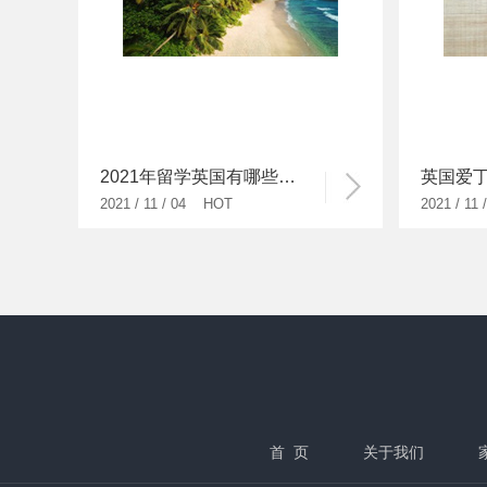
2021年留学英国有哪些类型的奖学金?
2021 / 11 / 04 HOT
2021 / 11
首 页
关于我们