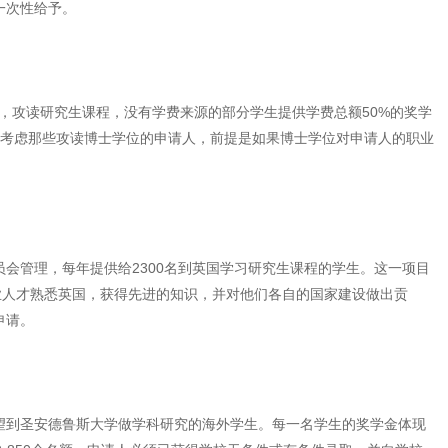
一次性给予。
的，攻读研究生课程，没有学费来源的部分学生提供学费总额50%的奖学
会考虑那些攻读博士学位的申请人，前提是如果博士学位对申请人的职业
管理，每年提供给2300名到英国学习研究生课程的学生。这一项目
业人才熟悉英国，获得先进的知识，并对他们各自的国家建设做出贡
申请。
到圣安德鲁斯大学做学科研究的海外学生。每一名学生的奖学金体现