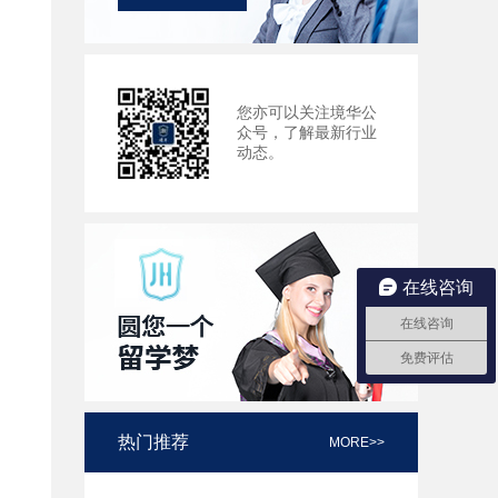
您亦可以关注境华公
众号，了解最新行业
动态。
在线咨询
在线咨询
免费评估
热门推荐
MORE>>