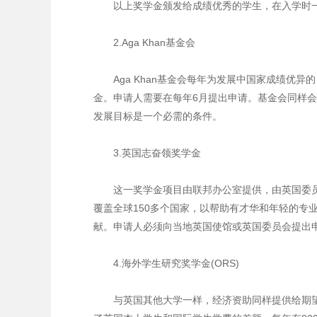
以上奖学金颁发给成绩优秀的学生，在入学时
2.Aga Khan基金会
Aga Khan基金会每年为发展中国家成绩优异
金。申请人需要在每年6月提出申请。基金会同样
发展目标是一个必需的条件。
3.英国志奋领奖学金
这一奖学金项目由联邦办公室提供，由英国委员会
覆盖全球150多个国家，以帮助有才华和年轻的专
献。申请人必须向当地英国使馆或英国委员会提出
4.海外学生研究奖学金(ORS)
与英国其他大学一样，经济资助同样提供给期望