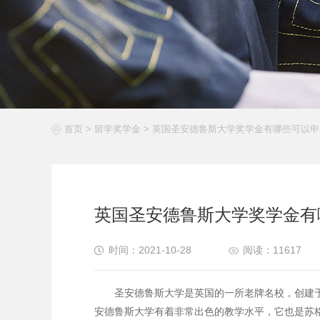
首页
>
留学奖学金
>
英国圣安德鲁斯大学奖学金有哪些可以申
英国圣安德鲁斯大学奖学金有
时间：2021-10-28
阅读：11617
圣安德鲁斯大学是英国的一所老牌名校，创建于1
安德鲁斯大学有着非常出色的教学水平，它也是苏