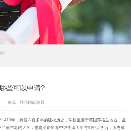
请?
哪些可以申请?
来源：境华国际教育
413年，有着六百多年的建校历史，学校坐落于英国苏格兰地区，圣
格兰最古老的大学，也是英语世界中继牛津大学与剑桥大学后，历史最