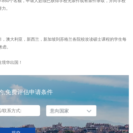
0-850个名额，申请人必须已获得学校无条件或有条件录取，并向学校
潜力。
，澳大利亚，新西兰，新加坡到苏格兰各院校攻读硕士课程的学生每
考虑。
注境华出国！
约,免费评估申请条件
意向国家
提交