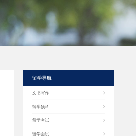
留学导航
文书写作
留学预科
留学考试
留学面试